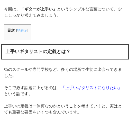
今回は、
「ギターが上手い」
というシンプルな言葉について、少
ししっかり考えてみましょう。
目次
[
非表示
]
上手いギタリストの定義とは？
街のスクールや専門学校など、多くの場所で生徒に出会ってきま
した。
そこで必ず話題に上がるのは、
「上手いギタリストになりたい」
という話です。
上手いの定義は一体何なのかということを考えていくと、実はと
ても重要な要因をいくつも含んでいます。