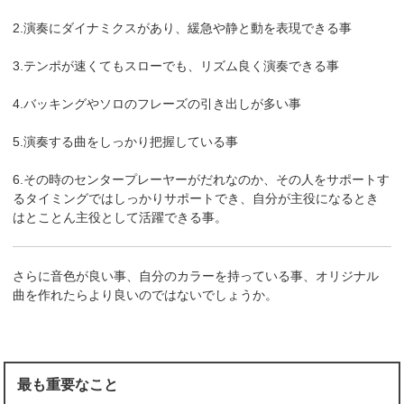
2.演奏にダイナミクスがあり、緩急や静と動を表現できる事
3.テンポが速くてもスローでも、リズム良く演奏できる事
4.バッキングやソロのフレーズの引き出しが多い事
5.演奏する曲をしっかり把握している事
6.その時のセンタープレーヤーがだれなのか、その人をサポートす
るタイミングではしっかりサポートでき、自分が主役になるとき
はとことん主役として活躍できる事。
さらに音色が良い事、自分のカラーを持っている事、オリジナル
曲を作れたらより良いのではないでしょうか。
最も重要なこと