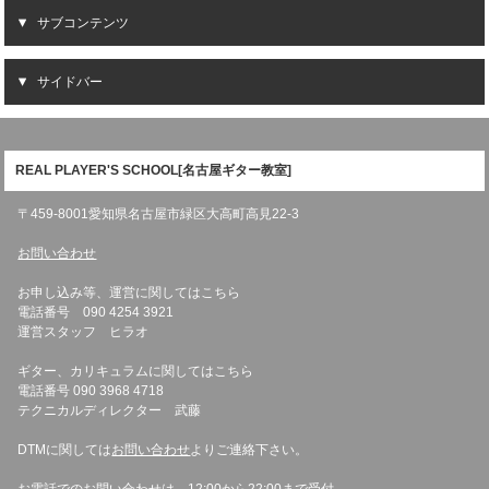
サブコンテンツ
サイドバー
REAL PLAYER'S SCHOOL[名古屋ギター教室]
〒459-8001愛知県名古屋市緑区大高町高見22-3
お問い合わせ
お申し込み等、運営に関してはこちら
電話番号 090 4254 3921
運営スタッフ ヒラオ
ギター、カリキュラムに関してはこちら
電話番号 090 3968 4718
テクニカルディレクター 武藤
DTMに関しては
お問い合わせ
よりご連絡下さい。
お電話でのお問い合わせは、12:00から22:00まで受付