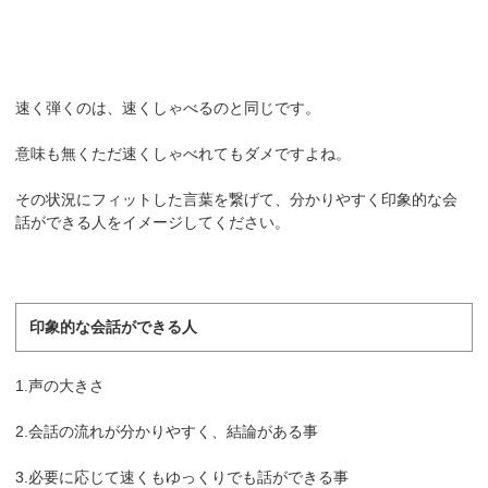
速く弾くのは、速くしゃべるのと同じです。
意味も無くただ速くしゃべれてもダメですよね。
その状況にフィットした言葉を繋げて、分かりやすく印象的な会
話ができる人をイメージしてください。
印象的な会話ができる人
1.声の大きさ
2.会話の流れが分かりやすく、結論がある事
3.必要に応じて速くもゆっくりでも話ができる事