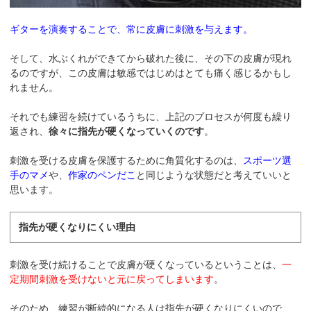
ギターを演奏することで、常に皮膚に刺激を与えます。
そして、水ぶくれができてから破れた後に、その下の皮膚が現れ
るのですが、この皮膚は敏感ではじめはとても痛く感じるかもし
れません。
それでも練習を続けているうちに、上記のプロセスが何度も繰り
返され、
徐々に指先が硬くなっていくのです
。
刺激を受ける皮膚を保護するために角質化するのは、
スポーツ選
手のマメ
や、
作家のペンだこ
と同じような状態だと考えていいと
思います。
指先が硬くなりにくい理由
刺激を受け続けることで皮膚が硬くなっているということは、
一
定期間刺激を受けないと元に戻ってしまいます
。
そのため、練習が断続的になる人は指先が硬くなりにくいので