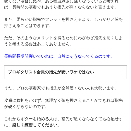
硬くない場合に比べ、ある程度刺激に強くなっていると考えれ
ば、長時間の演奏でもあまり指先が痛くならないと言えます。
また、柔らかい指先でフレットを押さえるより、しっかりと弦を
押さえることはできます。
ただ、そのようなメリットを得るためにわざわざ指先を硬くしよ
うと考える必要はあまりありません。
長時間長期間弾いていれば、自然にそうなってくるのです。
プロギタリスト全員の指先が硬いワケではない
また、プロの演奏家でも指先が全然硬くない人も大勢います。
皮膚に負担をかけず、無理なく弦を押さえることができれば指先
が硬くならないのです。
これからギターを始める人は、指先が硬くならなくても心配せず
に、
楽しく練習してください
。