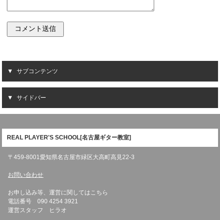
サブコンテンツ
サイドバー
REAL PLAYER'S SCHOOL[名古屋ギター教室]
〒459-8001愛知県名古屋市緑区大高町高見22-3
お問い合わせ
お申し込み等、運営に関してはこちら
電話番号 090 4254 3921
運営スタッフ ヒラオ