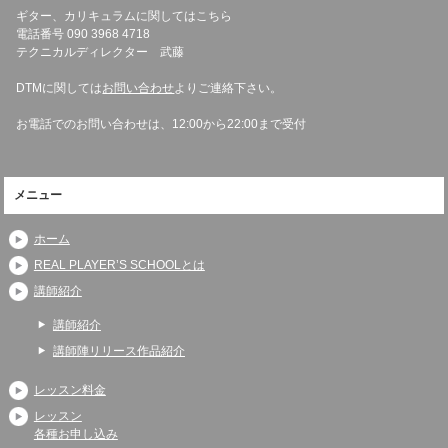
ギター、カリキュラムに関してはこちら
電話番号 090 3968 4718
テクニカルディレクター 武藤
DTMに関しては
お問い合わせ
よりご連絡下さい。
お電話でのお問い合わせは、12:00から22:00まで受付
メニュー
ホーム
REAL PLAYER’S SCHOOLとは
講師紹介
講師紹介
講師陣リリース作品紹介
レッスン料金
レッスン
各種お申し込み