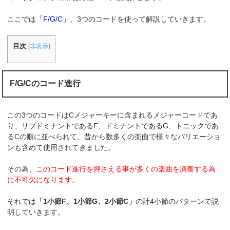
ここでは
「F/G/C」
、3つのコードを使って解説していきます。
目次
[
非表示
]
F/G/Cのコード進行
この3つのコードはCメジャーキーに含まれるメジャーコードであ
り、サブドミナントであるF、ドミナントであるG、トニックであ
るCの順に並べられて、昔から数多くの楽曲で様々なバリエーショ
ンも含めて使用されてきました。
その為、
このコード進行を押さえる事が多くの楽曲を演奏する為
に不可欠になります。
それでは
「1小節F、1小節G、2小節C」
の計4小節のパターンで説
明していきます。