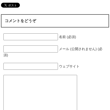
コメントをどうぞ
名前 (必須)
メール (公開されません) (必
須)
ウェブサイト