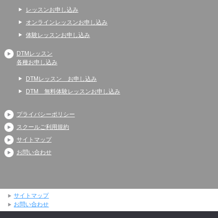
レッスンお申し込み
オンラインレッスンお申し込み
体験レッスンお申し込み
DTMレッスン
各種お申し込み
DTMレッスン お申し込み
DTM 無料体験レッスンお申し込み
プライバシーポリシー
スクールご利用規約
サイトマップ
お問い合わせ
サイトマップ
お問い合わせ