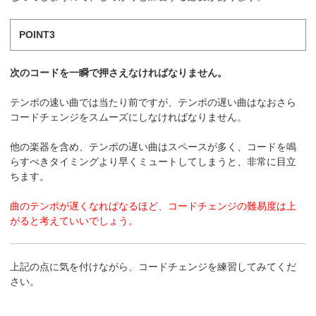
POINT3
次のコードを一瞬で押さえなければなりません。
テンポの速い曲では当たり前ですが、テンポの遅い曲はなおさら
コードチェンジをスムーズにしなければなりません。
他の楽器を含め、テンポの遅い曲はスペースが多く、コードを鳴
らすべきタイミングより早くミュートしてしまうと、非常に目立
ちます。
曲のテンポが遅くなればなるほど、コードチェンジの難易度は上
がると考えていいでしょう。
上記の点に気を付けながら、コードチェンジを練習してみてくだ
さい。