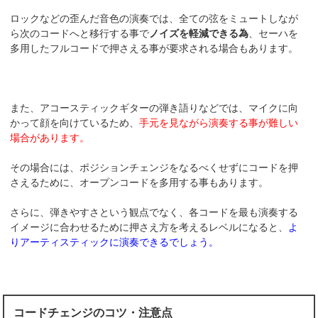
ロックなどの歪んだ音色の演奏では、全ての弦をミュートしなが
ら次のコードへと移行する事で
ノイズを軽減できる為
、セーハを
多用したフルコードで押さえる事が要求される場合もあります。
また、アコースティックギターの弾き語りなどでは、マイクに向
かって顔を向けているため、
手元を見ながら演奏する事が難しい
場合があります。
その場合には、ポジションチェンジをなるべくせずにコードを押
さえるために、オープンコードを多用する事もあります。
さらに、弾きやすさという観点でなく、各コードを最も演奏する
イメージに合わせるために押さえ方を考えるレベルになると、
よ
りアーティスティックに演奏できるでしょう。
コードチェンジのコツ・注意点