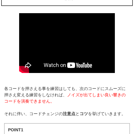
各コードを押さえる事を練習はしても、次のコードにスムーズに
押さえ変える練習をしなければ、
ノイズが出てしまい良い響きの
コードを演奏できません。
それに伴い、コードチェンジの
注意点
と
コツ
を挙げていきます。
POINT1