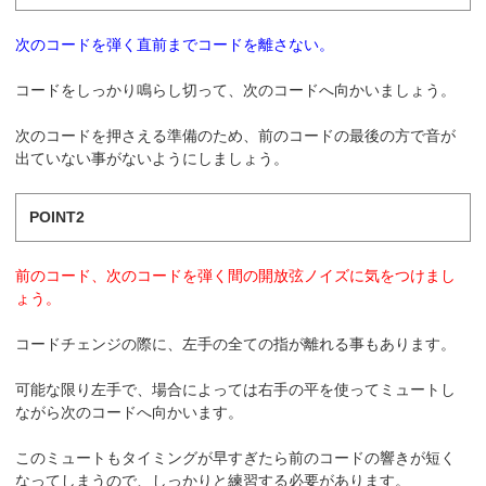
次のコードを弾く直前までコードを離さない。
コードをしっかり鳴らし切って、次のコードへ向かいましょう。
次のコードを押さえる準備のため、前のコードの最後の方で音が
出ていない事がないようにしましょう。
POINT2
前のコード、次のコードを弾く間の開放弦ノイズに気をつけまし
ょう。
コードチェンジの際に、左手の全ての指が離れる事もあります。
可能な限り左手で、場合によっては右手の平を使ってミュートし
ながら次のコードへ向かいます。
このミュートもタイミングが早すぎたら前のコードの響きが短く
なってしまうので、しっかりと練習する必要があります。