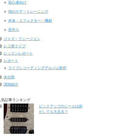
初心者向け
指のケア・トレーニング
本体・エフェクター・機材
音作り
ジャズ・フュージョン
レコ発ライブ
レッスンレポート
レポート
ライブレコーディングアルバム制作
未分類
講師紹介
人気記事ランキング
ピックアップのシールは剥
がしても大丈夫？