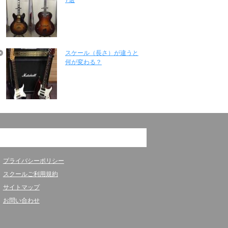
スケール（長さ）が違うと
何が変わる？
プライバシーポリシー
スクールご利用規約
サイトマップ
お問い合わせ