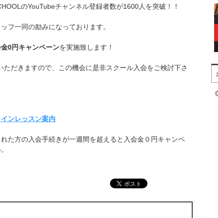
SCHOOLのYouTubeチャンネル登録者数が1600人を突破！！
タッフ一同の励みになっております。
会金0円キャンペーン
を実施致します！
いただきますので、この機会に是非スクール入会をご検討下さ
ラインレッスン案内
られた方の入会手続きが一週間を超えると入会金０円キャンペ
い。