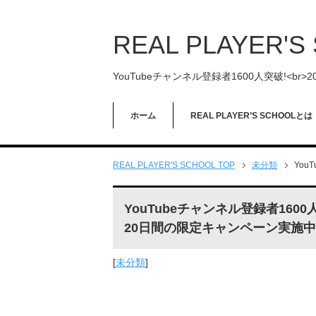
REAL PLAYER'S
YouTubeチャンネル登録者1600人突破!<br
ホーム
REAL PLAYER’S SCHOOLとは
REAL PLAYER'S SCHOOL
TOP
未分類
You
YouTubeチャンネル登録者1600
20日間の限定キャンペーン実施中!
[
未分類
]