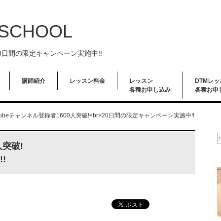
 SCHOOL
>20日間の限定キャンペーン実施中!!
講師紹介
レッスン料金
レッスン
DTMレッ
各種お申し込み
各種お申
Tubeチャンネル登録者1600人突破!<br>20日間の限定キャンペーン実施中!!
人突破!
!