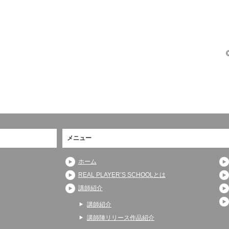
メニュー
ホーム
REAL PLAYER’S SCHOOLとは
講師紹介
講師紹介
講師陣リリース作品紹介