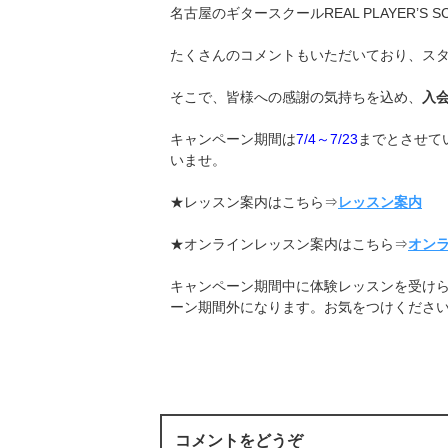
名古屋のギタースクールREAL PLAYER’S 
たくさんのコメントもいただいており、ス
そこで、皆様への感謝の気持ちを込め、
入
キャンペーン期間は
7/4～7/23
までとさせて
いませ。
★レッスン案内はこちら⇒
レッスン案内
★オンラインレッスン案内はこちら⇒
オン
キャンペーン期間中に体験レッスンを受け
ーン期間外になります。お気をつけくださ
コメントをどうぞ